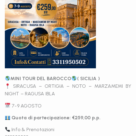
MINI TOUR DEL BAROCCO
( SICILIA )
SIRACUSA – ORTIGIA – NOTO – MARZAMEMI BY
NIGHT – RAGUSA IBLA
7-9 AGOSTO
Quota di partecipazione: €259,00 p.p.
Info & Prenotazioni