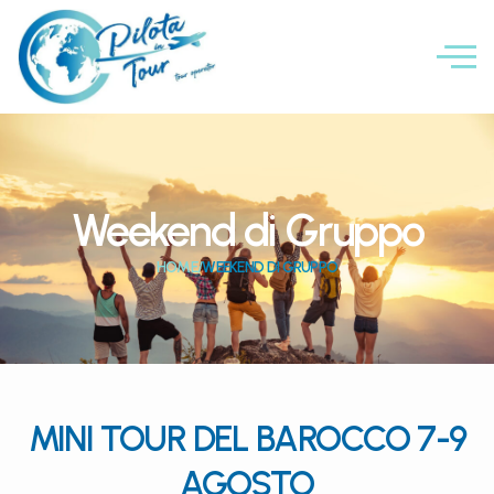
Weekend di Gruppo
HOME
/
WEEKEND DI GRUPPO
MINI TOUR DEL BAROCCO 7-9
AGOSTO