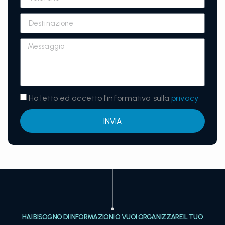
Ho letto ed accetto l'informativa sulla
privacy
INVIA
HAI BISOGNO DI INFORMAZIONI O VUOI ORGANIZZARE IL TUO