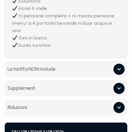
Escursioni
Hotel 4 stelle
n1 pensione completa + n1 mezza pensione
(menu' a 4 portate) bevande incluse acqua e
vino
Giro in barca
Guida turistica
La tariffa NON include
Supplementi
Riduzioni
DAL
1 / 08 / 2026
AL
3 / 08 / 2026