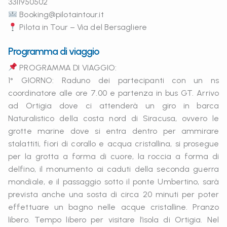
3311950502
Booking@pilotaintour.it
Pilota in Tour – Via del Bersagliere
Programma di viaggio
PROGRAMMA DI VIAGGIO:
1° GIORNO: Raduno dei partecipanti con un ns
coordinatore alle ore 7.00 e partenza in bus GT. Arrivo
ad Ortigia dove ci attenderà un giro in barca
Naturalistico della costa nord di Siracusa, ovvero le
grotte marine dove si entra dentro per ammirare
stalattiti, fiori di corallo e acqua cristallina, si prosegue
per la grotta a forma di cuore, la roccia a forma di
delfino, il monumento ai caduti della seconda guerra
mondiale, e il passaggio sotto il ponte Umbertino, sarà
prevista anche una sosta di circa 20 minuti per poter
effettuare un bagno nelle acque cristalline. Pranzo
libero. Tempo libero per visitare l’isola di Ortigia. Nel