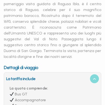
pomeriggio visita guidata di Ragusa Ibla, è il centro
storico di Ragusa, celebre per il suo magnifico
patrimonio barocco, Ricostruita dopo il terremoto del
1693, conserva splendide chiese, palazzi nobiliari e vicoli
caratteristici. È riconosciuta come Patrimonio
dell’Umanità UNESCO e rappresenta uno dei luoghi più
suggestivi del Val di Noto. Passeggiata lungo il
suggestivo centro storico fino a giungere al splendido
Duomo di San Giorgio. Terminata la visita, partenza per
località d’origine e fine dei nostri servizi.
Dettagli di viaggio
La tariffa include
La quota comprende:
Bus GT
Accompagnatore