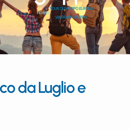
TOUR DI GRUPPO EUROPA
HOME
/
,
VIAGGI DI GRUPPO
ico da Luglio e