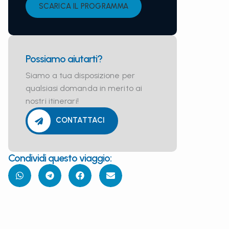
SCARICA IL PROGRAMMA
Possiamo aiutarti?
Siamo a tua disposizione per
qualsiasi domanda in merito ai
nostri itinerari!
CONTATTACI
Condividi questo viaggio: