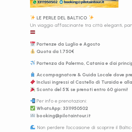
LE PERLE DEL BALTICO
Un viaggio affascinante tra città eleganti, 
Partenze da Luglio e Agosto
Quota da 1.750€
Partenza da Palermo, Catania e dai principa
Accompagnatore & Guida Locale dove pre
Inclusi ingressi al Castello di Turaida e a
Sconto del 5% se prenoti entro 60 giorni!
Per info e prenotazioni:
WhatsApp: 3311950502
booking@pilotaintour.it
Non perdere l’occasione di scoprire il Balt