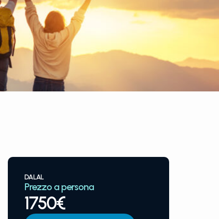
DAL
AL
Prezzo a persona
1750€