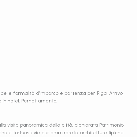
 delle formalità d’imbarco e partenza per Riga. Arrivo,
 in hotel. Pernottamento.
la visita panoramica della città, dichiarata Patrimonio
che e tortuose vie per ammirare le architetture tipiche