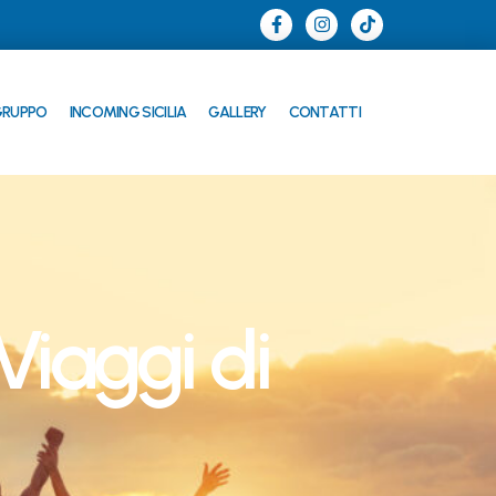
 GRUPPO
INCOMING SICILIA
GALLERY
CONTATTI
Viaggi di